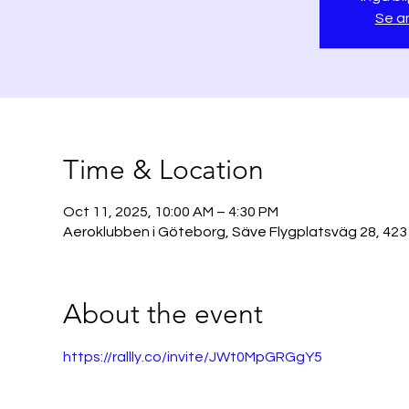
Se a
Time & Location
Oct 11, 2025, 10:00 AM – 4:30 PM
Aeroklubben i Göteborg, Säve Flygplatsväg 28, 423
About the event
https://rallly.co/invite/JWt0MpGRGgY5