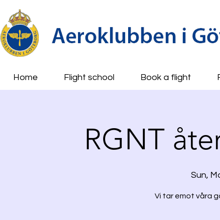
Home
Flight school
Book a flight
RGNT åte
Sun, M
Vi tar emot våra g