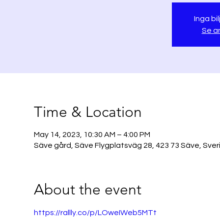
Inga bil
Se a
Time & Location
May 14, 2023, 10:30 AM – 4:00 PM
Säve gård, Säve Flygplatsväg 28, 423 73 Säve, Sver
About the event
https://rallly.co/p/LOweIWeb5MTt