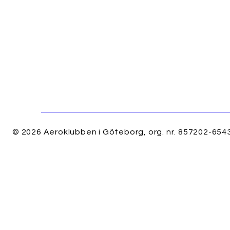
© 2026 Aeroklubben i Göteborg, org. nr. 857202-6543