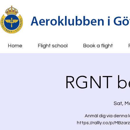
Home
Flight school
Book a flight
RGNT b
Sat, M
Anmäl dig via denna l
https://rallly.co/p/MBzarz