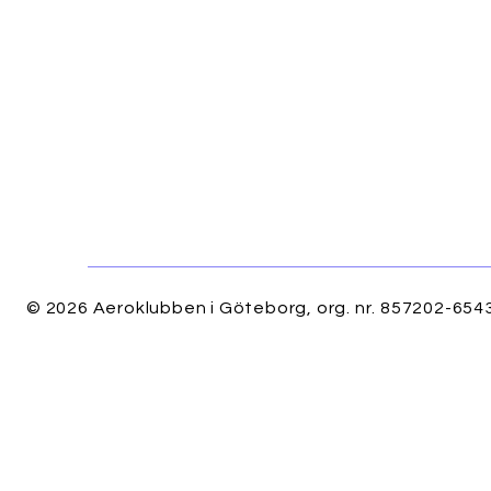
© 2026 Aeroklubben i Göteborg, org. nr. 857202-6543