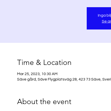
Inga bil
Se a
Time & Location
Mar 25, 2023, 10:30 AM
Säve gård, Säve Flygplatsväg 28, 423 73 Säve, Sver
About the event