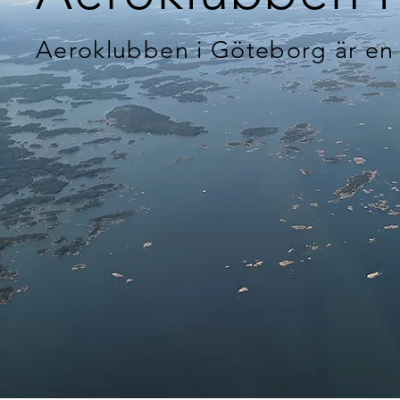
Aeroklubben i Göteborg är en 