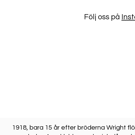
Följ oss på
Ins
1918, bara 15 år efter bröderna Wright fl