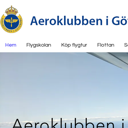
Hem
Flygskolan
Köp flygtur
Flottan
S
Aeroklubben 