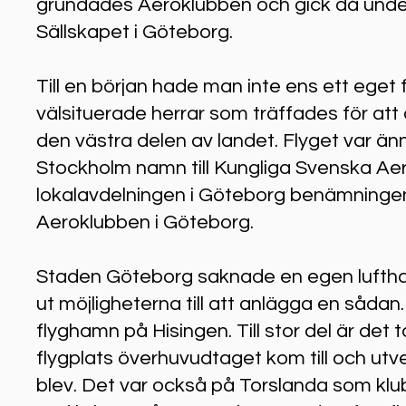
grundades Aeroklubben och gick då unde
Sällskapet i Göteborg.
Till en början hade man inte ens ett eget f
välsituerade herrar som träffades för att 
den västra delen av landet. Flyget var änn
Stockholm namn till Kungliga Svenska A
lokalavdelningen i Göteborg benämninge
Aeroklubben i Göteborg.
Staden Göteborg saknade en egen luftha
ut möjligheterna till att anlägga en såda
flyghamn på Hisingen. Till stor del är de
flygplats överhuvudtaget kom till och utv
blev. Det var också på Torslanda som klub