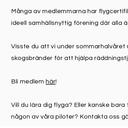
Många av medlemmarna har flygcertifika
ideell samhällsnyttig förening där alla 
Visste du att vi under sommarhalvåret u
skogsbränder för att hjälpa räddnings
Bli medlem
här
!
Vill du lära dig flyga? Eller kanske b
någon av våra piloter? Kontakta oss g