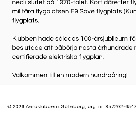
ned i slutet på 1970-talet. Kort därefter 
militära flygplatsen F9 Säve flygplats (Ku
flygplats.
Klubben hade således 100-årsjubileum för
beslutade att påbörja nästa århundrade m
certifierade elektriska flygplan.
Välkommen till en modern hundraåring!
© 2026 Aeroklubben i Göteborg, org. nr. 857202-6543