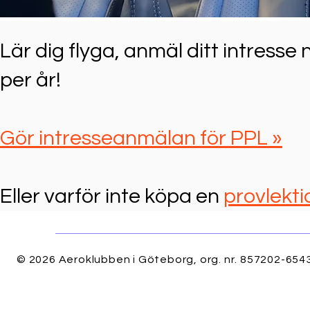
Lär dig flyga, anmäl ditt intresse 
per år!
Gör intresseanmälan för PPL
»
Eller varför inte köpa en
provlekti
© 2026 Aeroklubben i Göteborg, org. nr. 857202-6543