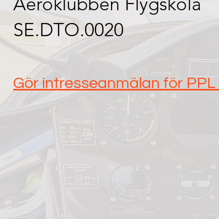
Aeroklubben Flygskola
SE.DTO.0020
Gör intresseanmälan för PPL