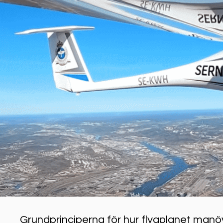
Grundprinciperna för hur flygplanet manö