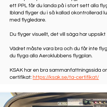
ett PPL får du landa på i stort sett alla fly
Ibland flyger du i så kallad okontrollerad l
med flygledare.
Du flyger visuellt, det vill säga har uppsi
Vädret måste vara bra och du får inte flyg
du flyga alla Aeroklubbens flygplan.
KSAK har en bra sammanfattningssida om 
certifikat:
https://ksak.se/ta-certifikat/