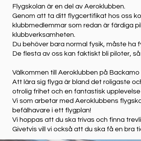
Flygskolan är en del av Aeroklubben.
Genom att ta ditt flygcertifikat hos oss
klubbmedlemmar som redan är färdiga pilot
klubbverksamheten.
Du behöver bara normal fysik, måste ha fy
De flesta av oss kan faktiskt bli piloter,
Välkommen till Aeroklubben på Backamo fl
Att lära sig flyga är bland det roligaste
otrolig frihet och en fantastisk upplevels
Vi som arbetar med Aeroklubbens flygskol
befälhavare i ett flygplan!
Vi hoppas att du ska trivas och finna tr
Givetvis vill vi också att du ska få en bra t