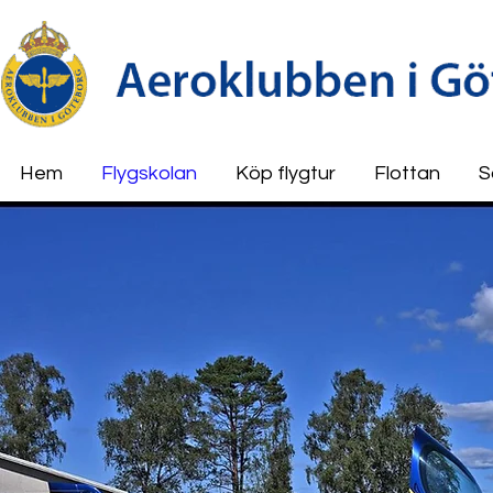
Hem
Flygskolan
Köp flygtur
Flottan
S