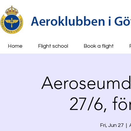
Home
Flight school
Book a flight
Aeroseumda
27/6, f
Fri, Jun 27
  |  