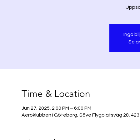
Uppsät
Inga bil
Se a
Time & Location
Jun 27, 2025, 2:00 PM – 6:00 PM
Aeroklubben i Göteborg, Säve Flygplatsväg 28, 423