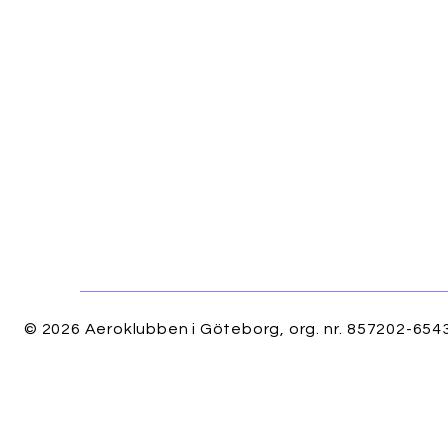
© 2026 Aeroklubben i Göteborg, org. nr. 857202-6543