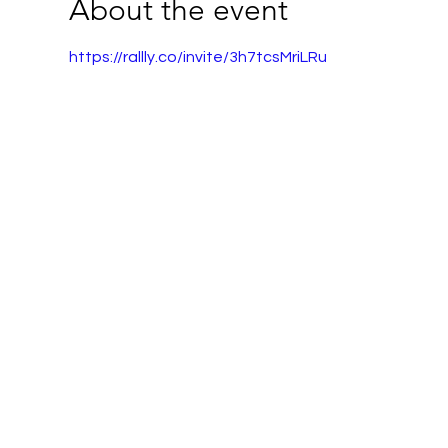
About the event
https://rallly.co/invite/3h7tcsMriLRu