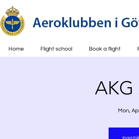
Home
Flight school
Book a flight
AKG 
Mon, Ap
Inga bil