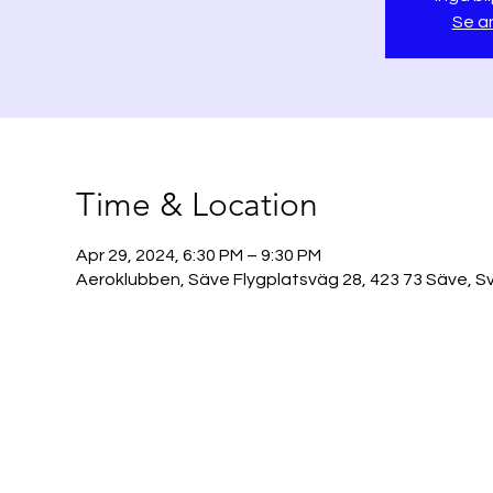
Se a
Time & Location
Apr 29, 2024, 6:30 PM – 9:30 PM
Aeroklubben, Säve Flygplatsväg 28, 423 73 Säve, S