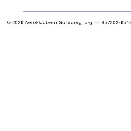
© 2026 Aeroklubben i Göteborg, org. nr. 857202-6543