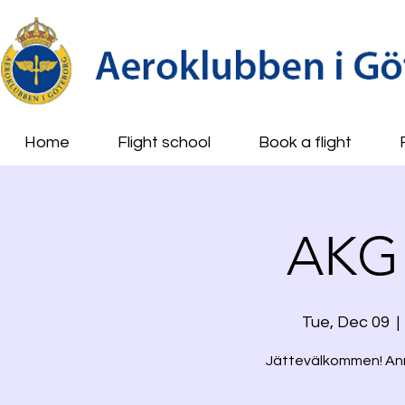
Home
Flight school
Book a flight
AKG 
Tue, Dec 09
  | 
Jättevälkommen! Anmä