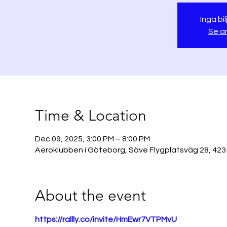
Inga bil
Se a
Time & Location
Dec 09, 2025, 3:00 PM – 8:00 PM
Aeroklubben i Göteborg, Säve Flygplatsväg 28, 423
About the event
https://rallly.co/invite/HmEwr7VTPMvU