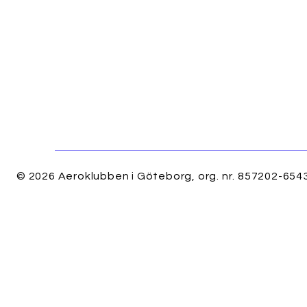
© 2026 Aeroklubben i Göteborg, org. nr. 857202-6543