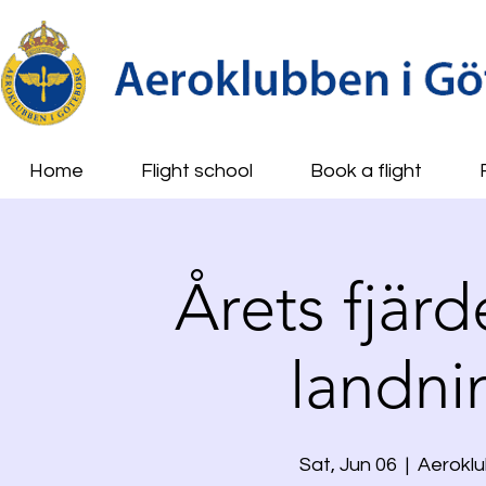
Home
Flight school
Book a flight
Årets fjärd
landni
Sat, Jun 06
  |  
Aeroklu