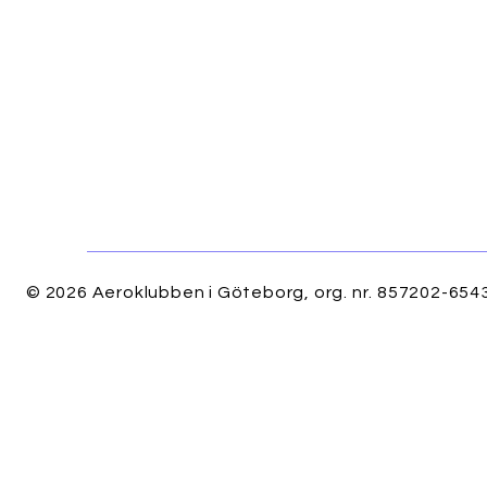
© 2026 Aeroklubben i Göteborg, org. nr. 857202-6543