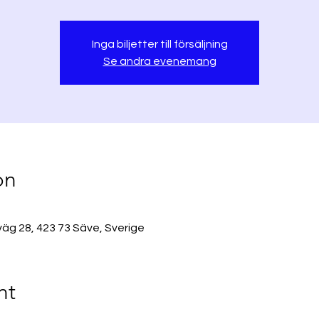
Inga biljetter till försäljning
Se andra evenemang
on
äg 28, 423 73 Säve, Sverige
nt