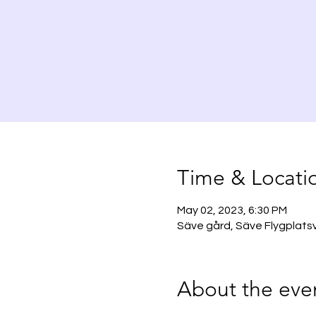
Time & Locati
May 02, 2023, 6:30 PM
Säve gård, Säve Flygplatsv
About the eve