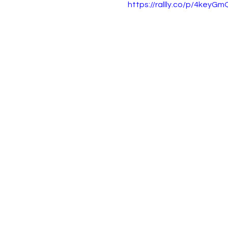
https://rallly.co/p/4keyG