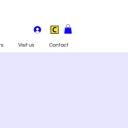
rs
Visit us
Contact