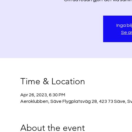
Inga bil
Se a
Time & Location
Apr 26, 2023, 6:30 PM
Aeroklubben, Säve Flygplatsväg 28, 423 73 Säve, S
About the event