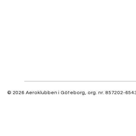
© 2026 Aeroklubben i Göteborg, org. nr. 857202-6543