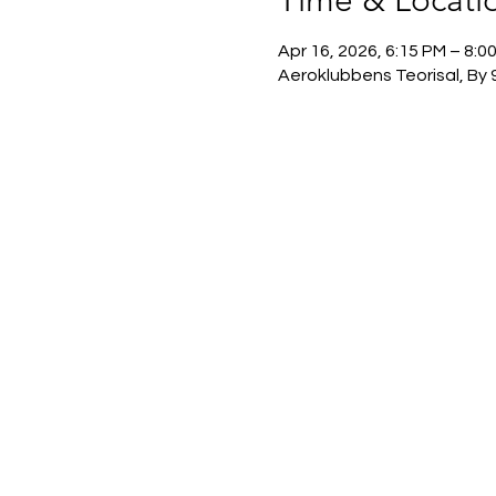
Time & Locati
Apr 16, 2026, 6:15 PM – 8:0
Aeroklubbens Teorisal, By