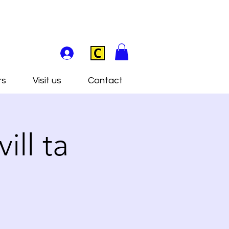
rs
Visit us
Contact
ill ta