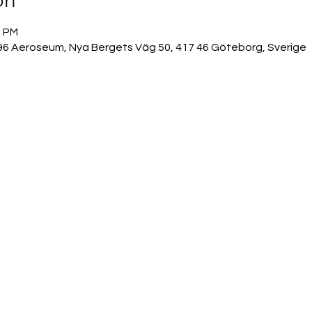
on
0 PM
 96 Aeroseum, Nya Bergets Väg 50, 417 46 Göteborg, Sverige