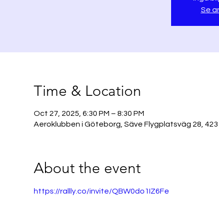
Se a
Time & Location
Oct 27, 2025, 6:30 PM – 8:30 PM
Aeroklubben i Göteborg, Säve Flygplatsväg 28, 423
About the event
https://rallly.co/invite/QBW0do1IZ6Fe