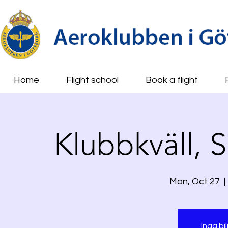
Home
Flight school
Book a flight
Klubbkväll,
Mon, Oct 27
  | 
Inga bil