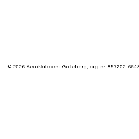
© 2026 Aeroklubben i Göteborg, org. nr. 857202-6543