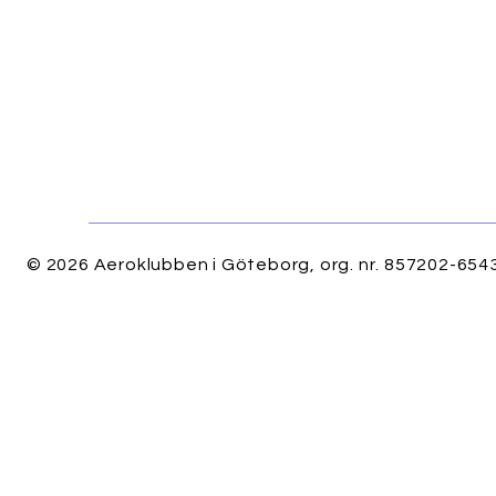
© 2026 Aeroklubben i Göteborg, org. nr. 857202-6543