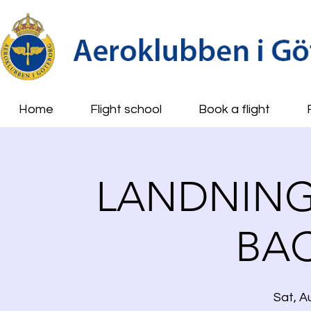
Home
Flight school
Book a flight
LANDNING
BA
Sat, A