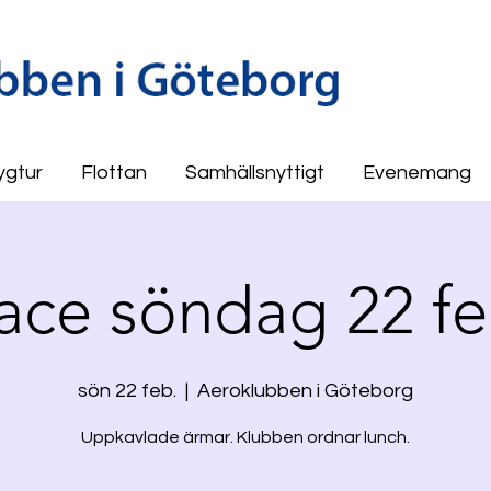
ygtur
Flottan
Samhällsnyttigt
Evenemang
ace söndag 22 fe
sön 22 feb.
  |  
Aeroklubben i Göteborg
Uppkavlade ärmar. Klubben ordnar lunch.