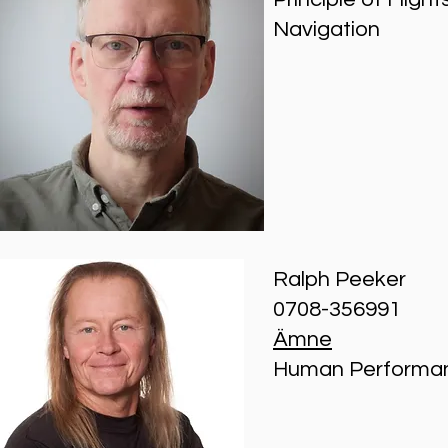
Navigation
Ralph Peeker
0708-356991
Ämne
Human Performanc