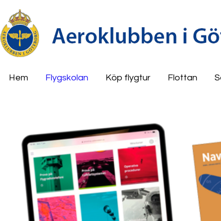
Hem
Flygskolan
Köp flygtur
Flottan
S