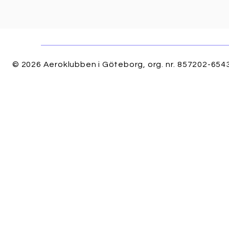
© 2026 Aeroklubben i Göteborg, org. nr. 857202-6543