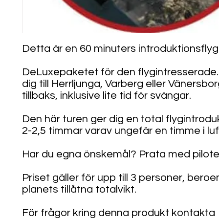
Detta är en 60 minuters introduktionsflyg
DeLuxepaketet för den flygintresserade.
dig till Herrljunga, Varberg eller Vänersbo
tillbaks, inklusive lite tid för svängar.
Den här turen ger dig en total flygintrodu
2-2,5 timmar varav ungefär en timme i luf
Har du egna önskemål? Prata med pilote
Priset gäller för upp till 3 personer, bero
planets tillåtna totalvikt.
För frågor kring denna produkt kontakta