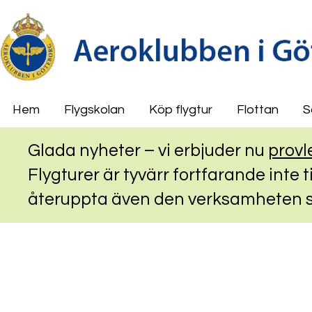
Hem
Flygskolan
Köp flygtur
Flottan
S
Glada nyheter – vi erbjuder nu
provl
Flygturer är tyvärr fortfarande inte t
återuppta även den verksamheten så