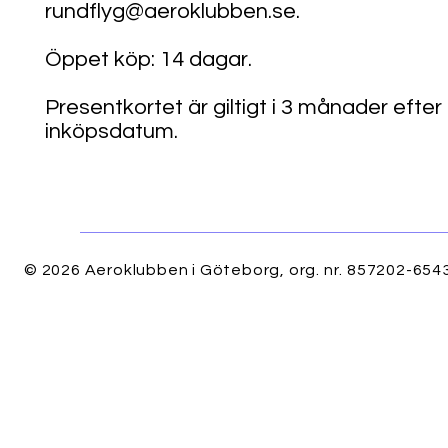
rundflyg@aeroklubben.se.
Öppet köp: 14 dagar.
Presentkortet är giltigt i 3 månader efter
inköpsdatum.
© 2026 Aeroklubben i Göteborg, org. nr. 857202-6543