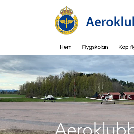
Hem
Flygskolan
Köp fl
Aeroklubb