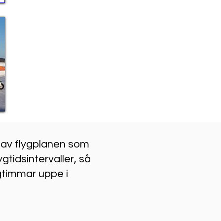
 av flygplanen som
gtidsintervaller, så
ygtimmar uppe i