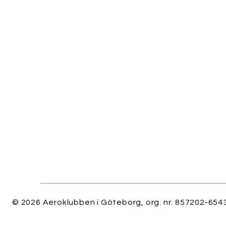
© 2026 Aeroklubben i Göteborg, org. nr. 857202-6543