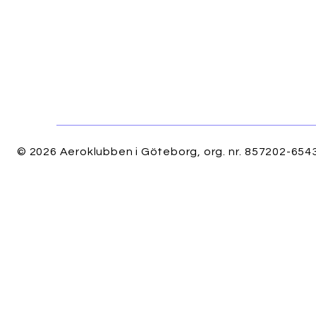
© 2026 Aeroklubben i Göteborg, org. nr. 857202-6543