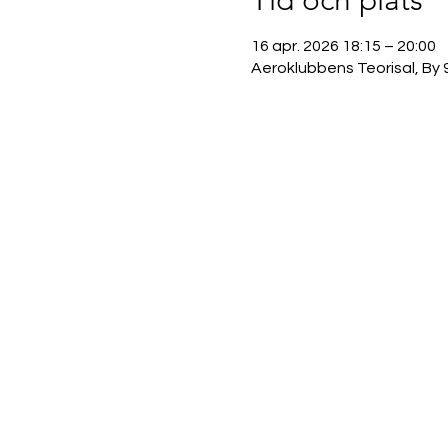
Tid och plats
16 apr. 2026 18:15 – 20:00
Aeroklubbens Teorisal, By