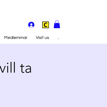
Medlemmar
Visit us
...
ill ta