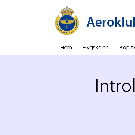
Hem
Flygskolan
Köp fl
Intro