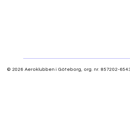
© 2026 Aeroklubben i Göteborg, org. nr. 857202-6543