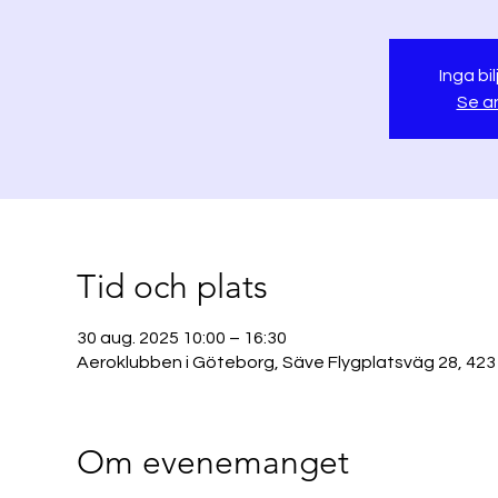
Inga bil
Se a
Tid och plats
30 aug. 2025 10:00 – 16:30
Aeroklubben i Göteborg, Säve Flygplatsväg 28, 423
Om evenemanget