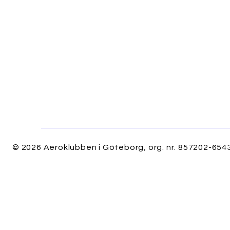
© 2026 Aeroklubben i Göteborg, org. nr. 857202-6543