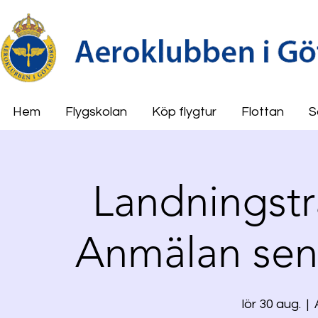
Hem
Flygskolan
Köp flygtur
Flottan
S
Landningstr
Anmälan sena
lör 30 aug.
  |  