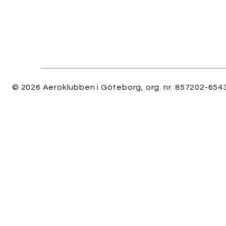
© 2026 Aeroklubben i Göteborg, org. nr. 857202-6543