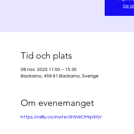
Se a
Tid och plats
08 nov. 2025 11:00 – 15:30
Backamo, 459 91 Backamo, Sverige
Om evenemanget
https://rallly.co/invite/0h5WOMrp9tjV