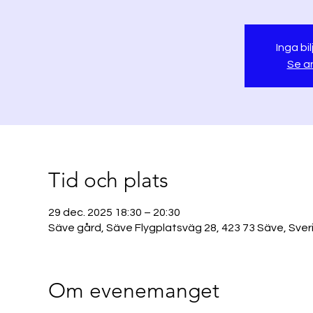
Inga bil
Se a
Tid och plats
29 dec. 2025 18:30 – 20:30
Säve gård, Säve Flygplatsväg 28, 423 73 Säve, Sver
Om evenemanget