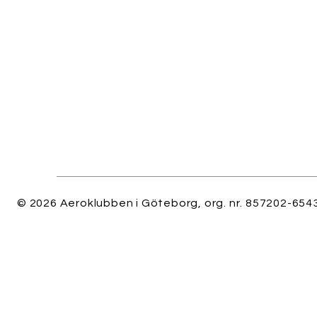
© 2026 Aeroklubben i Göteborg, org. nr. 857202-6543