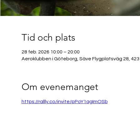
Tid och plats
28 feb. 2026 10:00 – 20:00
Aeroklubben i Göteborg, Säve Flygplatsväg 28, 423
Om evenemanget
https://rallly.co/invite/pPoY1agImOSb