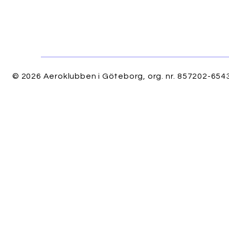
© 2026 Aeroklubben i Göteborg, org. nr. 857202-6543